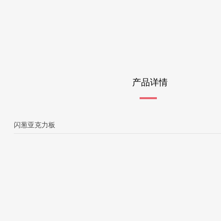
产品详情
闪葱亚克力板